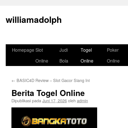
Langsung
ke
williamadolph
isi
Homepage
Slot
Judi
Togel
Poker
Online
Bola
Online
Online
←
BASIC4D Review – Slot Gacor Siang Ini
Berita Togel Online
Dipublikasi pada
Juni 17, 2026
oleh
admin