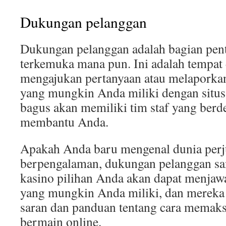
Dukungan pelanggan
Dukungan pelanggan adalah bagian pent
terkemuka mana pun. Ini adalah tempat
mengajukan pertanyaan atau melaporka
yang mungkin Anda miliki dengan situs 
bagus akan memiliki tim staf yang berd
membantu Anda.
Apakah Anda baru mengenal dunia perj
berpengalaman, dukungan pelanggan san
kasino pilihan Anda akan dapat menjaw
yang mungkin Anda miliki, dan merek
saran dan panduan tentang cara memak
bermain online.