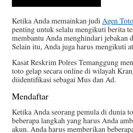
Ketika Anda memainkan judi
Agen Tot
penting untuk selalu mengikuti berita te
membantu Anda menghindari jebakan da
Selain itu, Anda juga harus mengikuti at
Kasat Reskrim Polres Temanggung men
toto gelap secara online di wilayah Kr
diidentifikasi sebagai Mus dan Ad.
Mendaftar
Ketika Anda seorang pemula di dunia to
beberapa langkah yang harus Anda amb
akun. Anda harus memberikan beberapa 