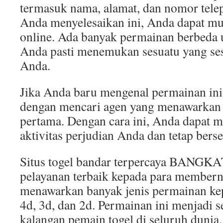
termasuk nama, alamat, dan nomor tele
Anda menyelesaikan ini, Anda dapat mu
online. Ada banyak permainan berbeda un
Anda pasti menemukan sesuatu yang ses
Anda.
Jika Anda baru mengenal permainan ini
dengan mencari agen yang menawarkan 
pertama. Dengan cara ini, Anda dapat 
aktivitas perjudian Anda dan tetap ber
Situs togel bandar terpercaya BANG
pelayanan terbaik kepada para member
menawarkan banyak jenis permainan ke
4d, 3d, dan 2d. Permainan ini menjadi 
kalangan pemain togel di seluruh dunia