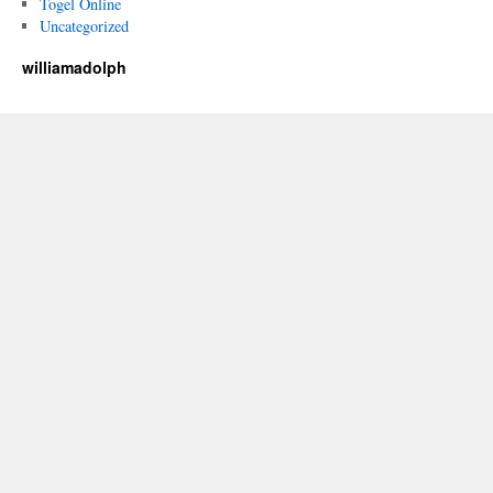
Togel Online
Uncategorized
williamadolph