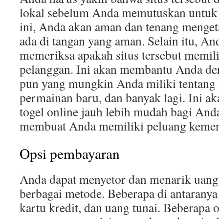
lokal sebelum Anda memutuskan untuk 
ini, Anda akan aman dan tenang menge
ada di tangan yang aman. Selain itu, An
memeriksa apakah situs tersebut memil
pelanggan. Ini akan membantu Anda de
pun yang mungkin Anda miliki tentang 
permainan baru, dan banyak lagi. Ini 
togel online jauh lebih mudah bagi Anda
membuat Anda memiliki peluang kemen
Opsi pembayaran
Anda dapat menyetor dan menarik uang
berbagai metode. Beberapa di antaranya 
kartu kredit, dan uang tunai. Beberapa op