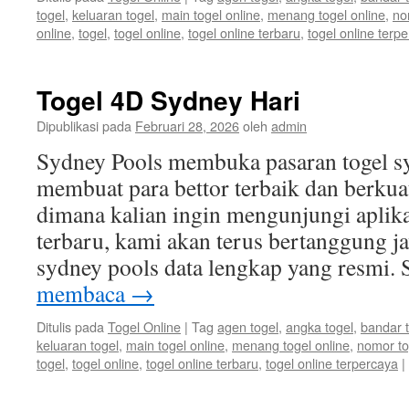
togel
,
keluaran togel
,
main togel online
,
menang togel online
,
no
online
,
togel
,
togel online
,
togel online terbaru
,
togel online terp
Togel 4D Sydney Hari
Dipublikasi pada
Februari 28, 2026
oleh
admin
Sydney Pools membuka pasaran togel sy
membuat para bettor terbaik dan berkuat
dimana kalian ingin mengunjungi aplikas
terbaru, kami akan terus bertanggung 
sydney pools data lengkap yang resmi.
membaca
→
Ditulis pada
Togel Online
|
Tag
agen togel
,
angka togel
,
bandar 
keluaran togel
,
main togel online
,
menang togel online
,
nomor to
togel
,
togel online
,
togel online terbaru
,
togel online terpercaya
|