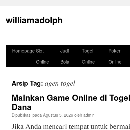
Langsung
ke
williamadolph
isi
Homepage
Slot
Judi
Togel
Poker
Online
Bola
Online
Online
agen togel
Arsip Tag:
Mainkan Game Online di Togel
Dana
Dipublikasi pada
Agustus 5, 2026
oleh
admin
Jika Anda mencari tempat untuk berma