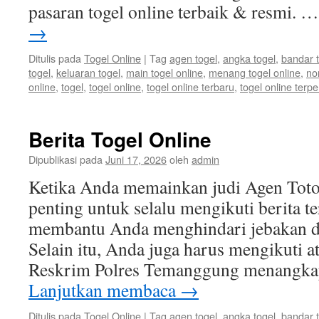
pasaran togel online terbaik & resmi. 
→
Ditulis pada
Togel Online
|
Tag
agen togel
,
angka togel
,
bandar 
togel
,
keluaran togel
,
main togel online
,
menang togel online
,
no
online
,
togel
,
togel online
,
togel online terbaru
,
togel online terp
Berita Togel Online
Dipublikasi pada
Juni 17, 2026
oleh
admin
Ketika Anda memainkan judi Agen Toto 
penting untuk selalu mengikuti berita te
membantu Anda menghindari jebakan da
Selain itu, Anda juga harus mengikuti at
Reskrim Polres Temanggung menangkap
Lanjutkan membaca
→
Ditulis pada
Togel Online
|
Tag
agen togel
,
angka togel
,
bandar 