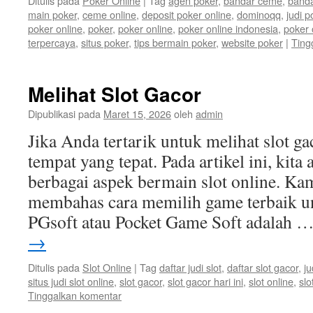
Ditulis pada
Poker Online
|
Tag
agen poker
,
bandar ceme
,
banda
main poker
,
ceme online
,
deposit poker online
,
dominoqq
,
judi p
poker online
,
poker
,
poker online
,
poker online indonesia
,
poker 
terpercaya
,
situs poker
,
tips bermain poker
,
website poker
|
Ting
Melihat Slot Gacor
Dipublikasi pada
Maret 15, 2026
oleh
admin
Jika Anda tertarik untuk melihat slot g
tempat yang tepat. Pada artikel ini, ki
berbagai aspek bermain slot online. Ka
membahas cara memilih game terbaik u
PGsoft atau Pocket Game Soft adalah 
→
Ditulis pada
Slot Online
|
Tag
daftar judi slot
,
daftar slot gacor
,
ju
situs judi slot online
,
slot gacor
,
slot gacor hari ini
,
slot online
,
slo
Tinggalkan komentar