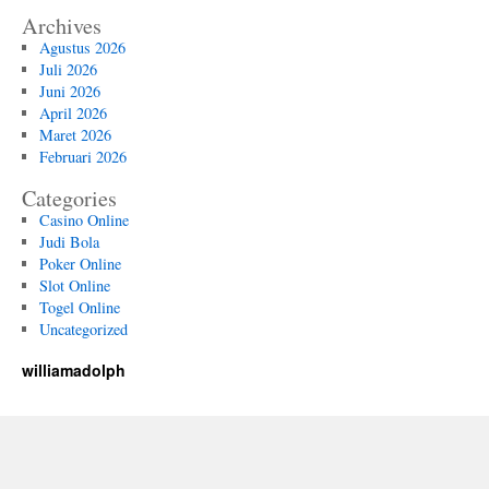
Archives
Agustus 2026
Juli 2026
Juni 2026
April 2026
Maret 2026
Februari 2026
Categories
Casino Online
Judi Bola
Poker Online
Slot Online
Togel Online
Uncategorized
williamadolph