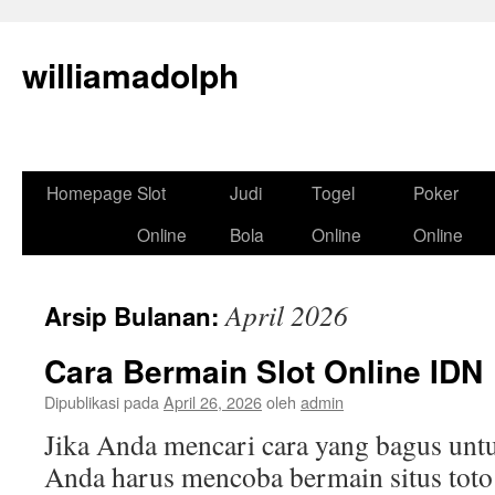
Langsung
ke
williamadolph
isi
Homepage
Slot
Judi
Togel
Poker
Online
Bola
Online
Online
April 2026
Arsip Bulanan:
Cara Bermain Slot Online IDN
Dipublikasi pada
April 26, 2026
oleh
admin
Jika Anda mencari cara yang bagus unt
Anda harus mencoba bermain situs toto s