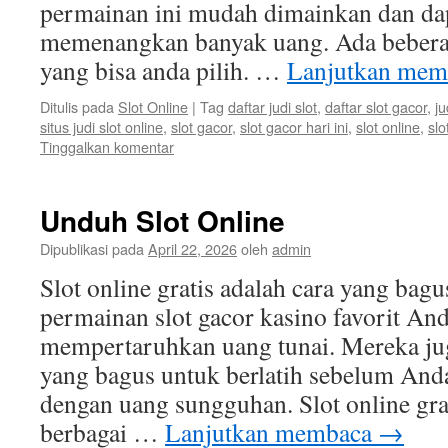
permainan ini mudah dimainkan dan d
memenangkan banyak uang. Ada beberapa
yang bisa anda pilih. …
Lanjutkan me
Ditulis pada
Slot Online
|
Tag
daftar judi slot
,
daftar slot gacor
,
ju
situs judi slot online
,
slot gacor
,
slot gacor hari ini
,
slot online
,
slo
Tinggalkan komentar
Unduh Slot Online
Dipublikasi pada
April 22, 2026
oleh
admin
Slot online gratis adalah cara yang ba
permainan slot gacor kasino favorit An
mempertaruhkan uang tunai. Mereka ju
yang bagus untuk berlatih sebelum And
dengan uang sungguhan. Slot online gra
berbagai …
Lanjutkan membaca
→