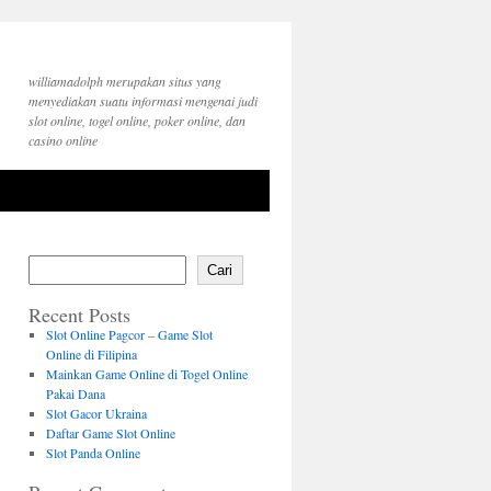
williamadolph merupakan situs yang
menyediakan suatu informasi mengenai judi
slot online, togel online, poker online, dan
casino online
Cari
Recent Posts
Slot Online Pagcor – Game Slot
Online di Filipina
Mainkan Game Online di Togel Online
Pakai Dana
Slot Gacor Ukraina
Daftar Game Slot Online
Slot Panda Online