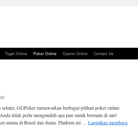
Togel Online
Poker Online
Casino Online
Contact Us
min
si seluler, GGPoker menawarkan berbagai pilihan poker online
, Anda tidak perlu mengunduh apa pun untuk bermain di sini!
ker utama di Brasil dan dunia. Platform ini …
Lanjutkan membaca