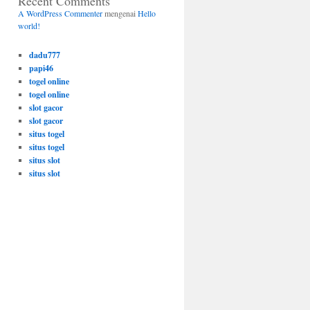
Recent Comments
A WordPress Commenter
mengenai
Hello
world!
dadu777
papi46
togel online
togel online
slot gacor
slot gacor
situs togel
situs togel
situs slot
situs slot