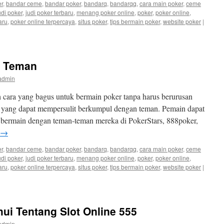
r
,
bandar ceme
,
bandar poker
,
bandarq
,
bandarqq
,
cara main poker
,
ceme
udi poker
,
judi poker terbaru
,
menang poker online
,
poker
,
poker online
,
aru
,
poker online terpercaya
,
situs poker
,
tips bermain poker
,
website poker
|
n Teman
admin
 cara yang bagus untuk bermain poker tanpa harus berurusan
n yang dapat mempersulit berkumpul dengan teman. Pemain dapat
bermain dengan teman-teman mereka di PokerStars, 888poker,
→
r
,
bandar ceme
,
bandar poker
,
bandarq
,
bandarqq
,
cara main poker
,
ceme
udi poker
,
judi poker terbaru
,
menang poker online
,
poker
,
poker online
,
aru
,
poker online terpercaya
,
situs poker
,
tips bermain poker
,
website poker
|
ui Tentang Slot Online 555
admin