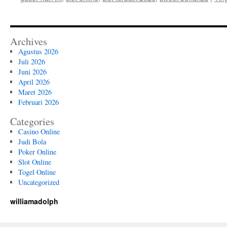
Archives
Agustus 2026
Juli 2026
Juni 2026
April 2026
Maret 2026
Februari 2026
Categories
Casino Online
Judi Bola
Poker Online
Slot Online
Togel Online
Uncategorized
williamadolph