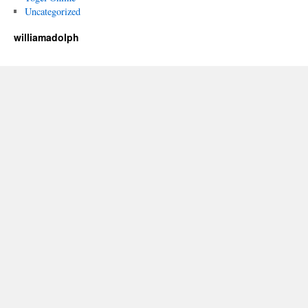
Uncategorized
williamadolph