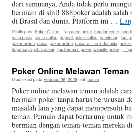
dari semuanya, Anda tidak perlu meng
bermain di sini! 888poker adalah salah 
di Brasil dan dunia. Platform ini …
Lan
Ditulis pada
Poker Online
|
Tag
agen poker
,
bandar ceme
,
banda
main poker
,
ceme online
,
deposit poker online
,
dominoqq
,
judi p
poker online
,
poker
,
poker online
,
poker online indonesia
,
poker 
terpercaya
,
situs poker
,
tips bermain poker
,
website poker
|
Ting
Poker Online Melawan Teman
Dipublikasi pada
Februari 26, 2026
oleh
admin
Poker online melawan teman adalah car
bermain poker tanpa harus berurusan d
masalah lain yang dapat mempersulit 
teman. Pemain dapat bertarung untuk 
bermain dengan teman-teman mereka di 