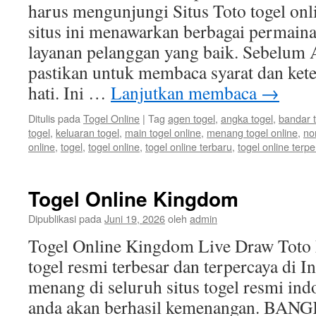
harus mengunjungi Situs Toto togel onli
situs ini menawarkan berbagai permain
layanan pelanggan yang baik. Sebelum 
pastikan untuk membaca syarat dan kete
hati. Ini …
Lanjutkan membaca
→
Ditulis pada
Togel Online
|
Tag
agen togel
,
angka togel
,
bandar 
togel
,
keluaran togel
,
main togel online
,
menang togel online
,
no
online
,
togel
,
togel online
,
togel online terbaru
,
togel online terp
Togel Online Kingdom
Dipublikasi pada
Juni 19, 2026
oleh
admin
Togel Online Kingdom Live Draw Toto
togel resmi terbesar dan terpercaya di I
menang di seluruh situs togel resmi ind
anda akan berhasil kemenangan. BAN