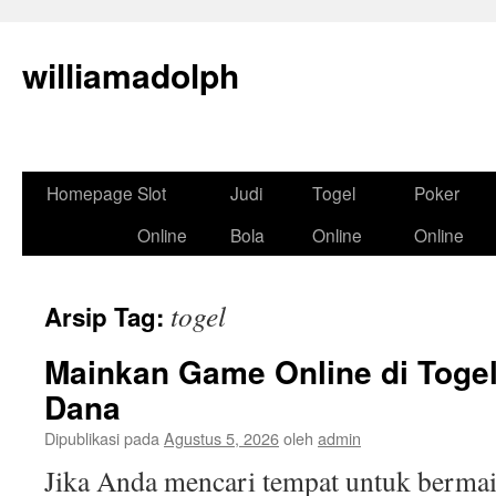
Langsung
ke
williamadolph
isi
Homepage
Slot
Judi
Togel
Poker
Online
Bola
Online
Online
togel
Arsip Tag:
Mainkan Game Online di Togel
Dana
Dipublikasi pada
Agustus 5, 2026
oleh
admin
Jika Anda mencari tempat untuk berma