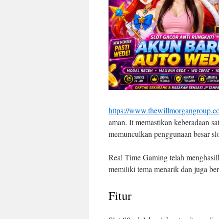
https://www.thewillmorgangroup.com
aman. It memastikan keberadaan satu
memunculkan penggunaan besar slot
Real Time Gaming telah menghasilka
memiliki tema menarik dan juga ber
Fitur