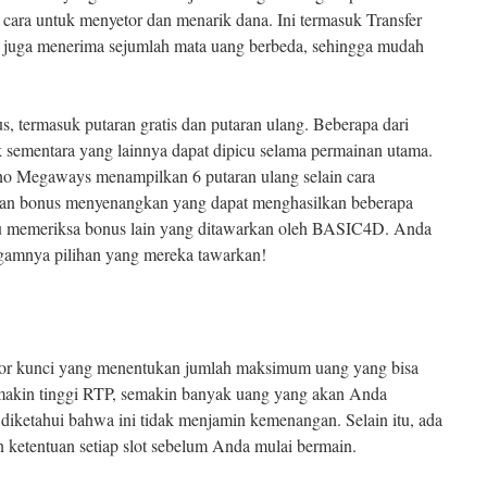
ara untuk menyetor dan menarik dana. Ini termasuk Transfer
 juga menerima sejumlah mata uang berbeda, sehingga mudah
 termasuk putaran gratis dan putaran ulang. Beberapa dari
ak sementara yang lainnya dapat dipicu selama permainan utama.
no Megaways menampilkan 6 putaran ulang selain cara
ran bonus menyenangkan yang dapat menghasilkan beberapa
u memeriksa bonus lain yang ditawarkan oleh BASIC4D. Anda
gamnya pilihan yang mereka tawarkan!
aktor kunci yang menentukan jumlah maksimum uang yang bisa
akin tinggi RTP, semakin banyak uang yang akan Anda
iketahui bahwa ini tidak menjamin kemenangan. Selain itu, ada
 ketentuan setiap slot sebelum Anda mulai bermain.