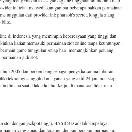
line yang menyediakan akses game-game unggulan untuk dinikmati
Provider ini telah menyediakan gambar beberapa bahkan permainan
e unggulan dari provider ini: pharaoh’s secret, long jia xiang
 blitz.
nline di Indonesia yang memimpin kepercayaan yang tinggi dan
kinkan kalian memasuki permainan slot online tanpa keuntungan.
 bermain game tunggulan setiap hari, memungkinkan peluang
permainan judi slot.
 tahun 2005 dan berkembang sebagai penyedia sarana hiburan
liki teknologi canggih dan layanan yang aktif 24 jam non stop,
n dimana saat tidak ada libur kerja, di mana saat tidak mau
n slot dengan jackpot tinggi, BASIC4D adalah tempatnya.
rmainan yang aman dan terjamin dengan beragam permainan.