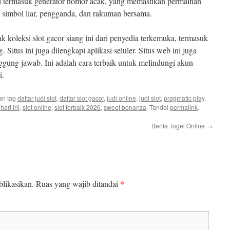
ini termasuk generator nomor acak, yang memastikan permainan
uk simbol liar, pengganda, dan rakuman bersama.
oleksi slot gacor siang ini dari penyedia terkemuka, termasuk
Situs ini juga dilengkapi aplikasi seluler. Situs web ini juga
ung jawab. Ini adalah cara terbaik untuk melindungi akun
i.
an tag
daftar judi slot
,
daftar slot gacor
,
judi online
,
judi slot
,
pragmatic play
,
hari ini
,
slot online
,
slot terbaik 2026
,
sweet bonanza
. Tandai
permalink
.
Berita Togel Online
→
*
likasikan.
Ruas yang wajib ditandai